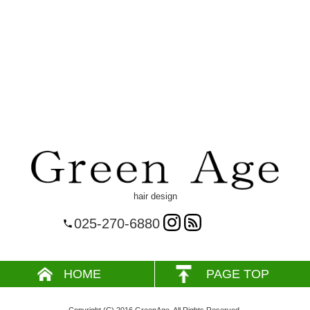
hair design
025-270-6880
HOME
PAGE TOP